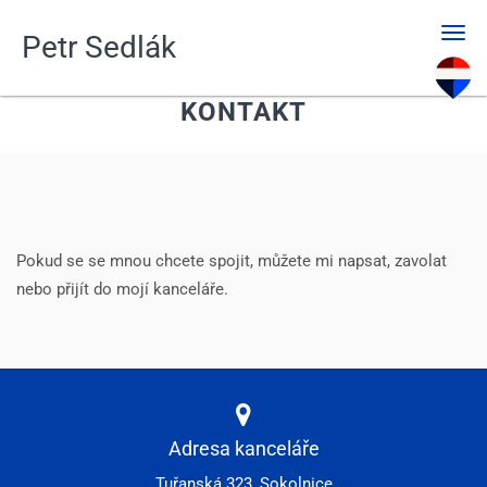
Men
Petr Sedlák
KONTAKT
Pokud se se mnou chcete spojit, můžete mi napsat, zavolat
nebo přijít do mojí kanceláře.
Adresa kanceláře
Tuřanská 323, Sokolnice