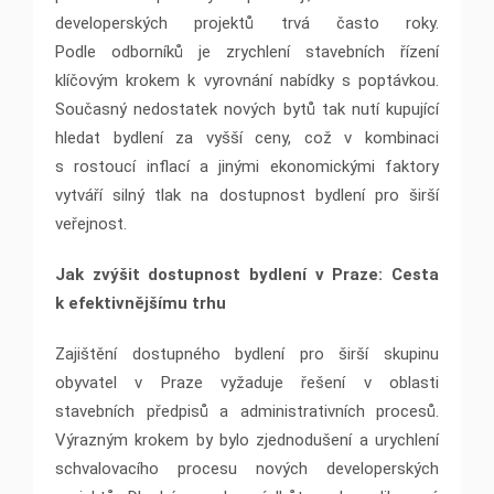
developerských projektů trvá často roky.
Podle odborníků je zrychlení stavebních řízení
klíčovým krokem k vyrovnání nabídky s poptávkou.
Současný nedostatek nových bytů tak nutí kupující
hledat bydlení za vyšší ceny, což v kombinaci
s rostoucí inflací a jinými ekonomickými faktory
vytváří silný tlak na dostupnost bydlení pro širší
veřejnost.
Jak zvýšit dostupnost bydlení v Praze: Cesta
k efektivnějšímu trhu
Zajištění dostupného bydlení pro širší skupinu
obyvatel v Praze vyžaduje řešení v oblasti
stavebních předpisů a administrativních procesů.
Výrazným krokem by bylo zjednodušení a urychlení
schvalovacího procesu nových developerských