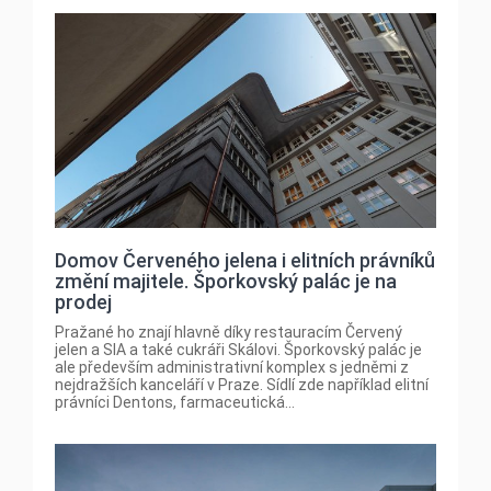
Domov Červeného jelena i elitních právníků
změní majitele. Šporkovský palác je na
prodej
Pražané ho znají hlavně díky restauracím Červený
jelen a SIA a také cukráři Skálovi. Šporkovský palác je
ale především administrativní komplex s jedněmi z
nejdražších kanceláří v Praze. Sídlí zde například elitní
právníci Dentons, farmaceutická...