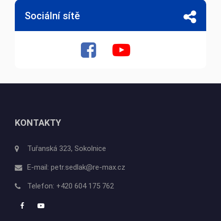
Sociální sítě
KONTAKTY
Tuřanská 323, Sokolnice
E-mail:
petr.sedlak@re-max.cz
Telefon:
+420 604 175 762