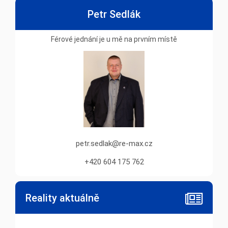
Petr Sedlák
Férové jednání je u mě na prvním místě
petr.sedlak@re-max.cz
+420 604 175 762
Reality aktuálně