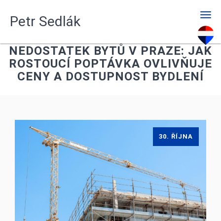
Men
Petr Sedlák
NEDOSTATEK BYTŮ V PRAZE: JAK
ROSTOUCÍ POPTÁVKA OVLIVŇUJE
CENY A DOSTUPNOST BYDLENÍ
30. ŘÍJNA