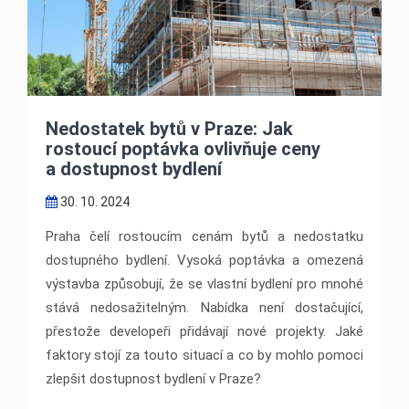
Nedostatek bytů v Praze: Jak
rostoucí poptávka ovlivňuje ceny
a dostupnost bydlení
30. 10. 2024
Praha čelí rostoucím cenám bytů a nedostatku
dostupného bydlení. Vysoká poptávka a omezená
výstavba způsobují, že se vlastní bydlení pro mnohé
stává nedosažitelným. Nabídka není dostačující,
přestože developeři přidávají nové projekty. Jaké
faktory stojí za touto situací a co by mohlo pomoci
zlepšit dostupnost bydlení v Praze?