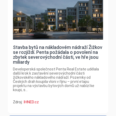
Stavba bytů na nákladovém nádraží Žižkov
se rozjíždí. Penta požádala o povolení na
zbytek severovýchodní části, ve hře jsou
miliardy
Developerská společnost Penta Real Estate udělala
další krok k zastavění severovýchodní části
žižkovského nákladového nádraží. Pozemky od
Českých drah koupila vloni v říjnu – první etapu
projektu na výstavbu bytových domů už nabízí ke
koupi, s...
Zdroj:
IHNED.cz