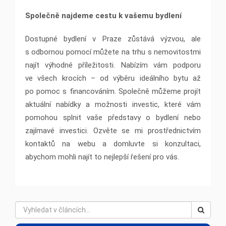
Společně najdeme cestu k vašemu bydlení
Dostupné bydlení v Praze zůstává výzvou, ale
s odbornou pomocí můžete na trhu s nemovitostmi
najít výhodné příležitosti. Nabízím vám podporu
ve všech krocích – od výběru ideálního bytu až
po pomoc s financováním. Společně můžeme projít
aktuální nabídky a možnosti investic, které vám
pomohou splnit vaše představy o bydlení nebo
zajímavé investici. Ozvěte se mi prostřednictvím
kontaktů na webu a domluvte si konzultaci,
abychom mohli najít to nejlepší řešení pro vás.