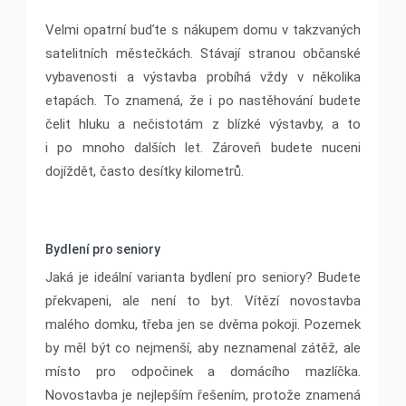
Velmi opatrní buďte s nákupem domu v takzvaných
satelitních městečkách. Stávají stranou občanské
vybavenosti a výstavba probíhá vždy v několika
etapách. To znamená, že i po nastěhování budete
čelit hluku a nečistotám z blízké výstavby, a to
i po mnoho dalších let. Zároveň budete nuceni
dojíždět, často desítky kilometrů.
Bydlení pro seniory
Jaká je ideální varianta bydlení pro seniory? Budete
překvapeni, ale není to byt. Vítězí novostavba
malého domku, třeba jen se dvěma pokoji. Pozemek
by měl být co nejmenší, aby neznamenal zátěž, ale
místo pro odpočinek a domácího mazlíčka.
Novostavba je nejlepším řešením, protože znamená