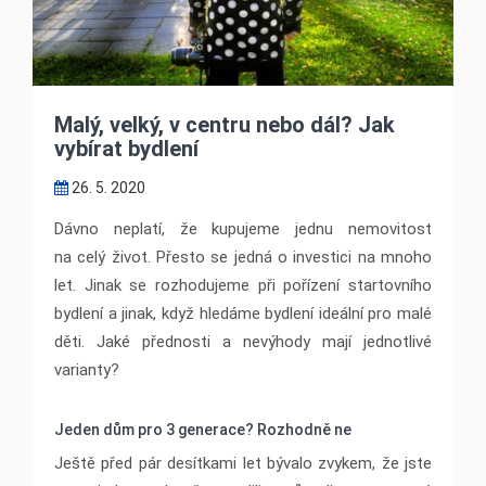
Malý, velký, v centru nebo dál? Jak
vybírat bydlení
26. 5. 2020
Dávno neplatí, že kupujeme jednu nemovitost
na celý život. Přesto se jedná o investici na mnoho
let. Jinak se rozhodujeme při pořízení startovního
bydlení a jinak, když hledáme bydlení ideální pro malé
děti. Jaké přednosti a nevýhody mají jednotlivé
varianty?
Jeden dům pro 3 generace? Rozhodně ne
Ještě před pár desítkami let bývalo zvykem, že jste