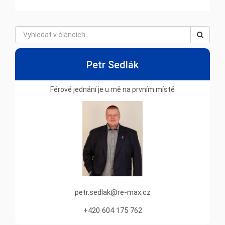
Petr Sedlák
Férové jednání je u mě na prvním místě
petr.sedlak@re-max.cz
+420 604 175 762