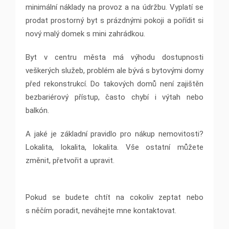
minimální náklady na provoz a na údržbu. Vyplatí se
prodat prostorný byt s prázdnými pokoji a pořídit si
nový malý domek s mini zahrádkou.
Byt v centru města má výhodu dostupnosti
veškerých služeb, problém ale bývá s bytovými domy
před rekonstrukcí. Do takových domů není zajištěn
bezbariérový přístup, často chybí i výtah nebo
balkón.
A jaké je základní pravidlo pro nákup nemovitosti?
Lokalita, lokalita, lokalita. Vše ostatní můžete
změnit, přetvořit a upravit.
Pokud se budete chtít na cokoliv zeptat nebo
s něčím poradit, neváhejte mne kontaktovat.