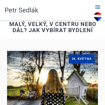
Men
Petr Sedlák
MALÝ, VELKÝ, V CENTRU NEBO
DÁL? JAK VYBÍRAT BYDLENÍ
26. KVĚTNA