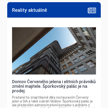
Reality aktuálně
Domov Červeného jelena i elitních právníků
změní majitele. Šporkovský palác je na
prodej
Pražané ho znají hlavně díky restauracím Červený
jelen a SIA a také cukráři Skálovi. Šporkovský palác je
ale především administrativní komplex s jedněmi z