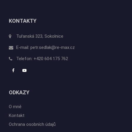
KONTAKTY
Tuřanská 323, Sokolnice
E-mail:
petr.sedlak@re-max.cz
Telefon:
+420 604 175 762
ODKAZY
O mně
Kontakt
Ochrana osobních údajů