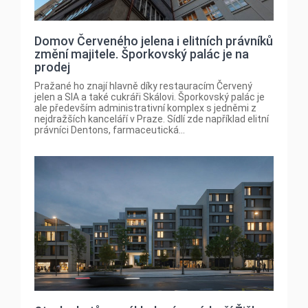
Domov Červeného jelena i elitních právníků
změní majitele. Šporkovský palác je na
prodej
Pražané ho znají hlavně díky restauracím Červený
jelen a SIA a také cukráři Skálovi. Šporkovský palác je
ale především administrativní komplex s jedněmi z
nejdražších kanceláří v Praze. Sídlí zde například elitní
právníci Dentons, farmaceutická...