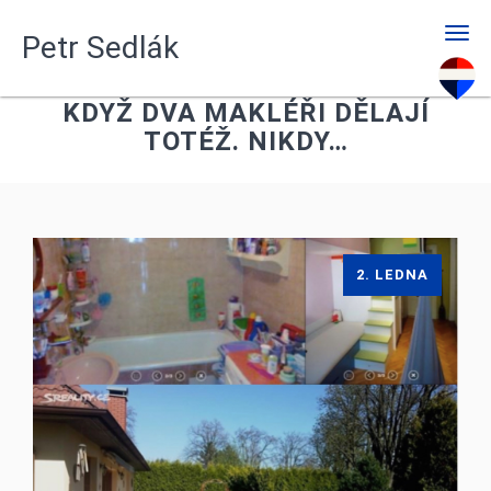
Men
Petr Sedlák
KDYŽ DVA MAKLÉŘI DĚLAJÍ
TOTÉŽ. NIKDY…
2. LEDNA