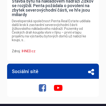
Stavba bytů na nákladovém nádraží Žižkov
se rozjíždí. Penta požádala o povolení na
zbytek severovýchodní části, ve hře jsou
miliardy
Developerská společnost Penta Real Estate udělala
další krok k zastavění severovýchodní části
žižkovského nákladového nádraží. Pozemky od
Českých drah koupila vloni v říjnu – první etapu
projektu na výstavbu bytových domů už nabízí ke
koupi, s...
Zdroj:
IHNED.cz
Sociální sítě