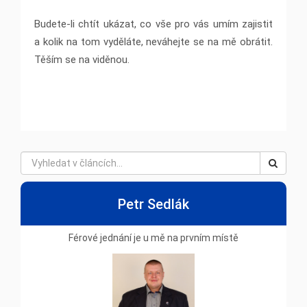
Budete-li chtít ukázat, co vše pro vás umím zajistit
a kolik na tom vyděláte, neváhejte se na mě obrátit.
Těším se na viděnou.
Petr Sedlák
Férové jednání je u mě na prvním místě